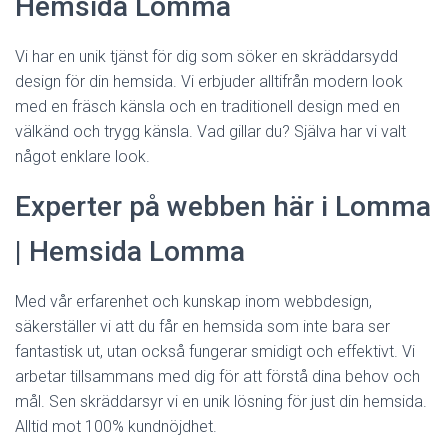
Hemsida Lomma
Vi har en unik tjänst för dig som söker en skräddarsydd
design för din hemsida. Vi erbjuder alltifrån modern look
med en fräsch känsla och en traditionell design med en
välkänd och trygg känsla. Vad gillar du? Själva har vi valt
något enklare look.
Experter på webben här i Lomma
| Hemsida Lomma
Med vår erfarenhet och kunskap inom webbdesign,
säkerställer vi att du får en hemsida som inte bara ser
fantastisk ut, utan också fungerar smidigt och effektivt. Vi
arbetar tillsammans med dig för att förstå dina behov och
mål. Sen skräddarsyr vi en unik lösning för just din hemsida.
Alltid mot 100% kundnöjdhet.