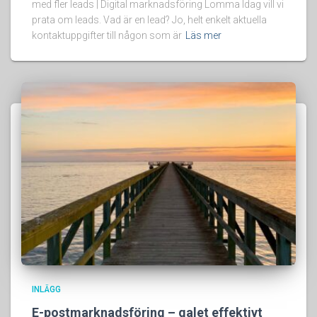
med fler leads | Digital marknadsföring Lomma Idag vill vi
prata om leads. Vad är en lead? Jo, helt enkelt aktuella
kontaktuppgifter till någon som är
Läs mer
INLÄGG
E-postmarknadsföring – galet effektivt