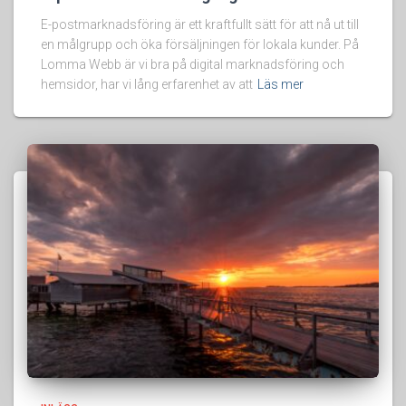
E-postmarknadsföring är ett kraftfullt sätt för att nå ut till
en målgrupp och öka försäljningen för lokala kunder. På
Lomma Webb är vi bra på digital marknadsföring och
hemsidor, har vi lång erfarenhet av att
Läs mer