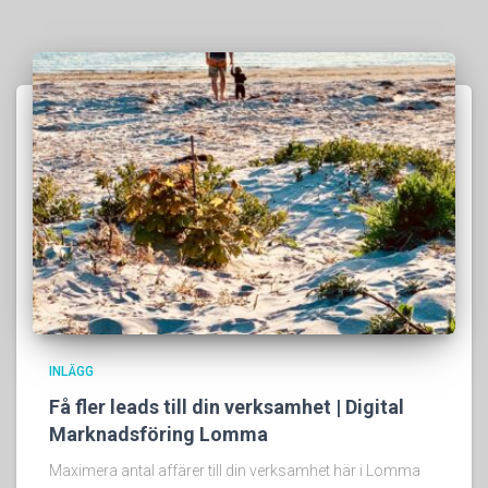
INLÄGG
Få fler leads till din verksamhet | Digital
Marknadsföring Lomma
Maximera antal affärer till din verksamhet här i Lomma